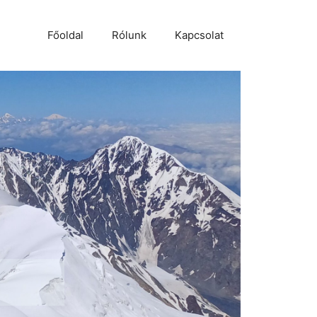
Főoldal
Rólunk
Kapcsolat