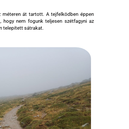
 méteren át tartott. A tejfelködben éppen
t, hogy nem fogunk teljesen szétfagyni az
 telepített sátrakat.