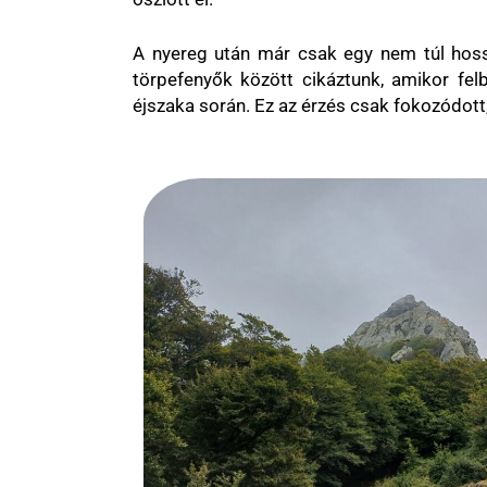
A nyereg után már csak egy nem túl hossz
törpefenyők között cikáztunk, amikor fel
éjszaka során. Ez az érzés csak fokozódott, 