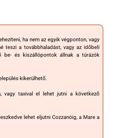
ehezíteni, ha nem az egyik végponton, vagy
né teszi a továbbhaladást, vagy az időbeli
be- és kiszállópontok állnak a túrázók
elepülés kikerülhető.
vagy taxival el lehet jutni a következő
eszkedve lehet eljutni Cozzanóig, a Mare a